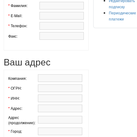
Редактировать
*
Фамилия:
подписку
Периодические
*
E-Mail:
платежи
*
Телефон:
Факс:
Ваш адрес
Компания:
*
ОГРН:
*
ИНН:
*
Адрес:
Адрес
(продолжение):
*
Город: